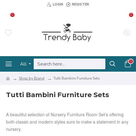
LOGIN
REGISTER
0
0
0
All
Shop by Brand
Tutti Bambini Furniture Sets
Tutti Bambini Furniture Sets
A beautiful selection of Nursery Furniture Room Set’s offering
both classic and modern styles sure to make a statement in any
nursery.