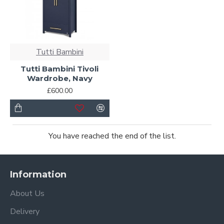
Tutti Bambini
Tutti Bambini Tivoli
Wardrobe, Navy
£600.00
You have reached the end of the list.
Information
About Us
Delivery